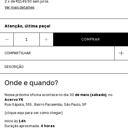
2
x
de
R$149,50
sem juros
Ver mais detalhes
Atenção, última peça!
COMPARTILHAR
DESCRIÇÃO
Onde e quando?
Nossa próxima oficina acontece no dia 30
de maio (sábado)
, no
Acervo YK
Rua Itápolis, 555 , Bairro Pacaembu, São Paulo, SP
[clique aqui para ver como chegar]
Início às
14h
Duração aproximada:
4 horas