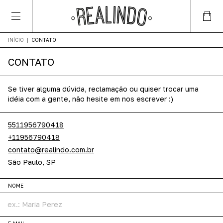
INÍCIO
|
CONTATO
CONTATO
Se tiver alguma dúvida, reclamação ou quiser trocar uma
idéia com a gente, não hesite em nos escrever :)
5511956790418
+11956790418
contato@realindo.com.br
São Paulo, SP
NOME