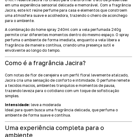
em uma experiência sensorial delicada e memorável. Com a fragrância
Jacira, este kit reúne perfume para casa e elementos que constroem
uma atmosfera suave e acolhedora, trazendo o cheiro de aconchego
para o ambiente.
A combinação do home spray 240ml com a vela perfumada 240g
permite criar diferentes momentos dentro do mesmo espaço. O spray
perfuma o ambiente de forma imediata, enquanto a vela libera a
fragrância de maneira contínua, criando uma presença sutil e
envolvente ao longo do tempo.
Como é a fragrância Jacira?
Com notas de flor de cerejeira e um perfil floral levemente atalcado,
Jacira cria uma sensação de conforto e intimidade. O perfume remete
a tecidos macios, ambientes tranquilos e momentos de pausa,
trazendo leveza para o cotidiano com um toque de sofisticação
simples.
Intensidade:
leve a moderada
Ideal para quem busca uma fragrância delicada, que perfuma o
ambiente de forma suave e contínua.
Uma experiência completa para o
ambiente