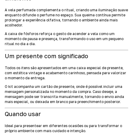
A vela perfumada complementa o ritual, criando uma iluminação suave
enquanto difunde o perfume no espaço. Sua queima contínua permite
prolongar a experiência olfativa, tornando o ambiente ainda mais
acolhedor.
A caixa de fósforos reforça o gesto de acender a vela como um
momento de pausa e presença, transformando o uso em um pequeno
ritual no dia a dia.
Um presente com significado
Todos os itens são apresentados em uma caixa especial de presente,
com estética vintage e acabamento carinhoso, pensada para valorizar
o momento da entrega.
O kit acompanha um cartão de presente, onde é possível incluir uma
mensagem personalizada no momento da compra. Caso deseje, a
mensagem pode ser transcrita manualmente, tornando o envio ainda
mais especial, ou deixada em branco para preenchimento posterior.
Quando usar
Ideal para presentear em diferentes ocasiões ou para transformar o
próprio ambiente com mais cuidado e intenção.