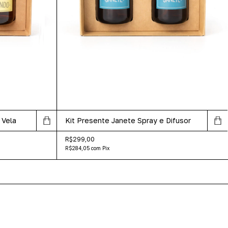
 Vela
Kit Presente Janete Spray e Difusor
R$299,00
R$284,05
com
Pix