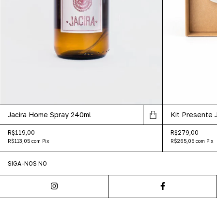
Jacira Home Spray 240ml
Kit Presente J
R$119,00
R$279,00
R$113,05
com
Pix
R$265,05
com
Pix
SIGA-NOS NO