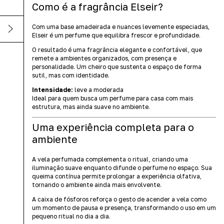
Como é a fragrância Elseir?
Com uma base amadeirada e nuances levemente especiadas,
Elseir é um perfume que equilibra frescor e profundidade.
O resultado é uma fragrância elegante e confortável, que
remete a ambientes organizados, com presença e
personalidade. Um cheiro que sustenta o espaço de forma
sutil, mas com identidade.
Intensidade:
leve a moderada
Ideal para quem busca um perfume para casa com mais
estrutura, mas ainda suave no ambiente.
Uma experiência completa para o
ambiente
A vela perfumada complementa o ritual, criando uma
iluminação suave enquanto difunde o perfume no espaço. Sua
queima contínua permite prolongar a experiência olfativa,
tornando o ambiente ainda mais envolvente.
A caixa de fósforos reforça o gesto de acender a vela como
um momento de pausa e presença, transformando o uso em um
pequeno ritual no dia a dia.