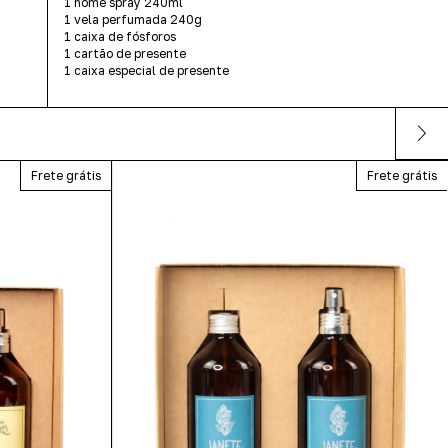
1 home spray 240ml
1 vela perfumada 240g
1 caixa de fósforos
1 cartão de presente
1 caixa especial de presente
Frete grátis
Frete grátis