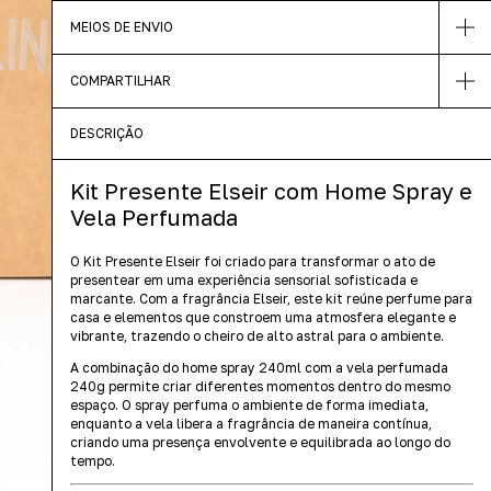
MEIOS DE ENVIO
COMPARTILHAR
DESCRIÇÃO
Kit Presente Elseir com Home Spray e
Vela Perfumada
O Kit Presente Elseir foi criado para transformar o ato de
presentear em uma experiência sensorial sofisticada e
marcante. Com a fragrância Elseir, este kit reúne perfume para
casa e elementos que constroem uma atmosfera elegante e
vibrante, trazendo o cheiro de alto astral para o ambiente.
A combinação do home spray 240ml com a vela perfumada
240g permite criar diferentes momentos dentro do mesmo
espaço. O spray perfuma o ambiente de forma imediata,
enquanto a vela libera a fragrância de maneira contínua,
criando uma presença envolvente e equilibrada ao longo do
tempo.