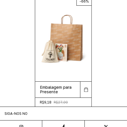
-
66
%
Embalagem para
Presente
R$9,18
R$27,00
SIGA-NOS NO