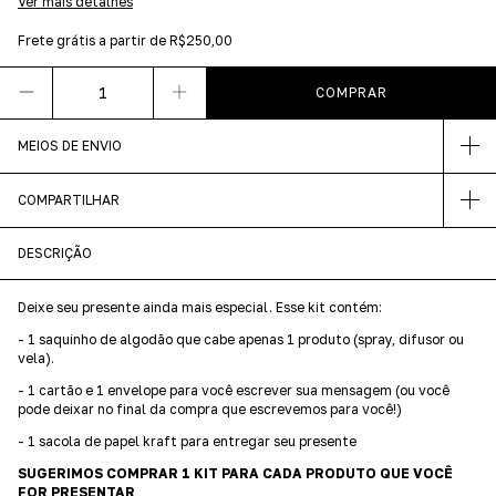
Ver mais detalhes
Frete grátis
a partir de
R$250,00
MEIOS DE ENVIO
COMPARTILHAR
DESCRIÇÃO
Deixe seu presente ainda mais especial. Esse kit contém:
- 1 saquinho de algodão que cabe apenas 1 produto (spray, difusor ou
vela).
- 1 cartão e 1 envelope para você escrever sua mensagem (ou você
pode deixar no final da compra que escrevemos para você!)
- 1 sacola de papel kraft para entregar seu presente
SUGERIMOS COMPRAR 1 KIT PARA CADA PRODUTO QUE VOCÊ
FOR PRESENTAR